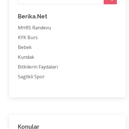
Berika.Net
MHRS Randevu
KYK Burs
Bebek
Kundak
Bitkilerin Faydalari
Saglikli Spor
Konular