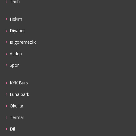
Tarih
Hekim
Diyabet
Is goremezlik
Asdep
Spor
KYK Burs
Luna park
Okullar
Termal
Dil