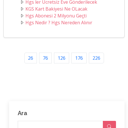
Hgs ler Ücretsiz Eve Gönderilecek
KGS Kart Bakiyesi Ne OLacak
Hgs Abonesi 2 Milyonu Geçti
Hgs Nedir ? Hgs Nereden Alınır
26
76
126
176
226
Ara