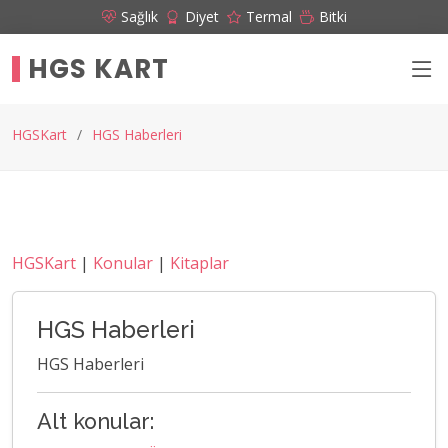
Sağlık
Diyet
Termal
Bitki
HGS KART
HGSKart
HGS Haberleri
HGSKart
|
Konular
|
Kitaplar
HGS Haberleri
HGS Haberleri
Alt konular: