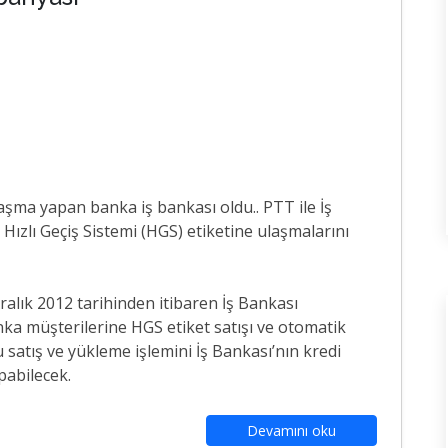
nlaşma yapan banka iş bankası oldu.. PTT ile İş
n Hızlı Geçiş Sistemi (HGS) etiketine ulaşmalarını
Aralık 2012 tarihinden itibaren İş Bankası
ka müşterilerine HGS etiket satışı ve otomatik
 satış ve yükleme işlemini İş Bankası’nın kredi
pabilecek.
Devamını oku