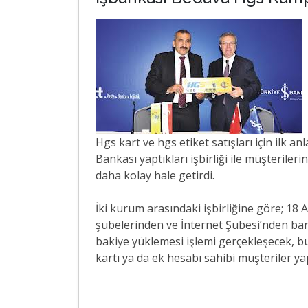
Hgs kart ve hgs etiket satışları için ilk a
Bankası yaptıkları işbirliği ile müşterileri
daha kolay hale getirdi.
İki kurum arasındaki işbirliğine göre; 18 
şubelerinden ve İnternet Şubesi’nden ban
bakiye yüklemesi işlemi gerçekleşecek, bu
kartı ya da ek hesabı sahibi müşteriler ya